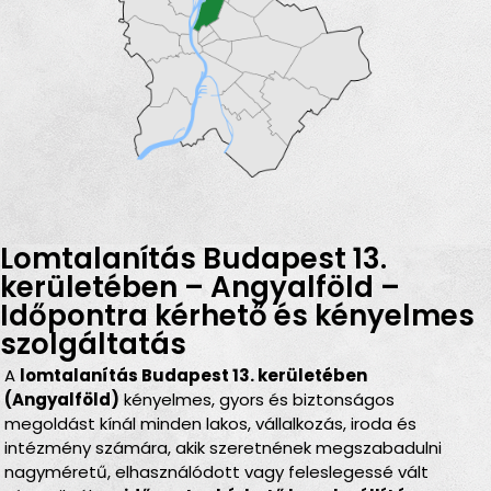
Lomtalanítás Budapest 13.
kerületében – Angyalföld –
Időpontra kérhető és kényelmes
szolgáltatás
A
lomtalanítás Budapest 13. kerületében
(Angyalföld)
kényelmes, gyors és biztonságos
megoldást kínál minden lakos, vállalkozás, iroda és
intézmény számára, akik szeretnének megszabadulni
nagyméretű, elhasználódott vagy feleslegessé vált