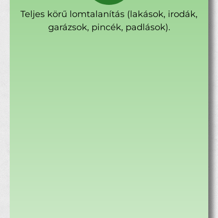
Teljes körű lomtalanítás (lakások, irodák,
garázsok, pincék, padlások).