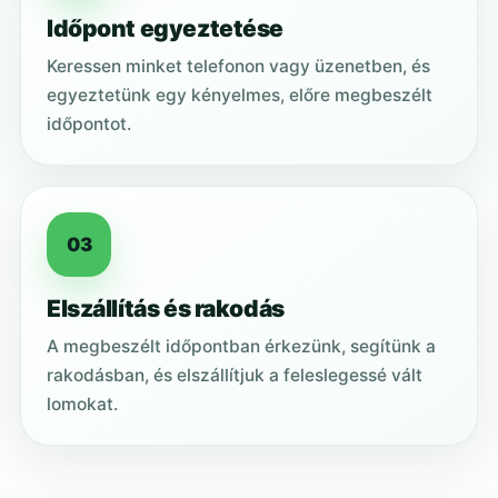
Időpont egyeztetése
Keressen minket telefonon vagy üzenetben, és
egyeztetünk egy kényelmes, előre megbeszélt
időpontot.
03
Elszállítás és rakodás
A megbeszélt időpontban érkezünk, segítünk a
rakodásban, és elszállítjuk a feleslegessé vált
lomokat.