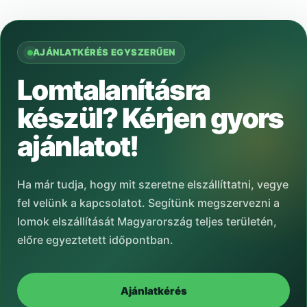
AJÁNLATKÉRÉS EGYSZERŰEN
Lomtalanításra
készül? Kérjen gyors
ajánlatot!
Ha már tudja, hogy mit szeretne elszállíttatni, vegye
fel velünk a kapcsolatot. Segítünk megszervezni a
lomok elszállítását Magyarország teljes területén,
előre egyeztetett időpontban.
Ajánlatkérés