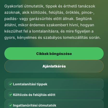
Gyakorlati útmutatók, tippek és érthető tanácsok
azoknak, akik költözés, felújítás, öröklés, pince-,
padlás- vagy garázsürítés előtt állnak. Segítünk
átlátni, mikor érdemes szakembert hívni, hogyan
készülhet fel a lomtalanításra, és mire figyeljen a
gyors, kényelmes és szabályos lomelszállítás során.
Cikkek böngészése
Ajánlatkérés
✓
Lomtalanítási tippek
✓
Költözés és felújítás előtt
✓
Ingatlanürítési útmutatók