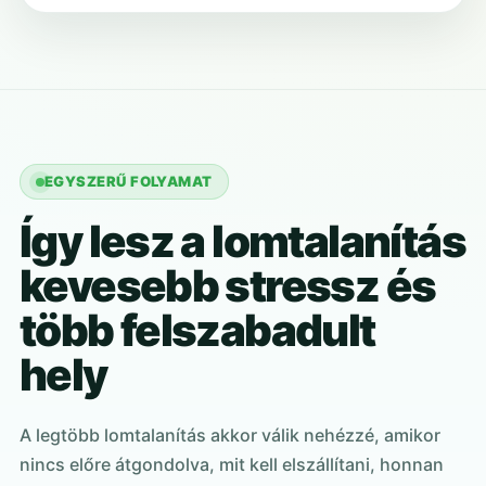
EGYSZERŰ FOLYAMAT
Így lesz a lomtalanítás
kevesebb stressz és
több felszabadult
hely
A legtöbb lomtalanítás akkor válik nehézzé, amikor
nincs előre átgondolva, mit kell elszállítani, honnan