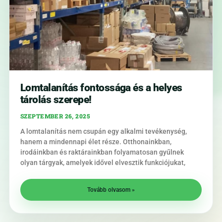
Lomtalanítás fontossága és a helyes
tárolás szerepe!
SZEPTEMBER 26, 2025
A lomtalanítás nem csupán egy alkalmi tevékenység,
hanem a mindennapi élet része. Otthonainkban,
irodáinkban és raktárainkban folyamatosan gyűlnek
olyan tárgyak, amelyek idővel elvesztik funkciójukat,
Tovább olvasom »