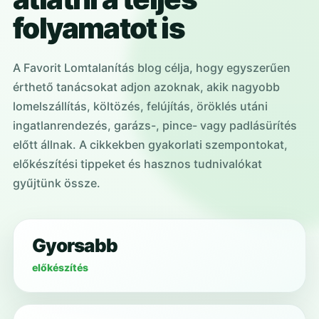
folyamatot is
A Favorit Lomtalanítás blog célja, hogy egyszerűen
érthető tanácsokat adjon azoknak, akik nagyobb
lomelszállítás, költözés, felújítás, öröklés utáni
ingatlanrendezés, garázs-, pince- vagy padlásürítés
előtt állnak. A cikkekben gyakorlati szempontokat,
előkészítési tippeket és hasznos tudnivalókat
gyűjtünk össze.
Gyorsabb
előkészítés