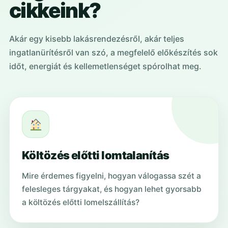
cikkeink?
Akár egy kisebb lakásrendezésről, akár teljes
ingatlanürítésről van szó, a megfelelő előkészítés sok
időt, energiát és kellemetlenséget spórolhat meg.
Költözés előtti lomtalanítás
Mire érdemes figyelni, hogyan válogassa szét a
felesleges tárgyakat, és hogyan lehet gyorsabb
a költözés előtti lomelszállítás?