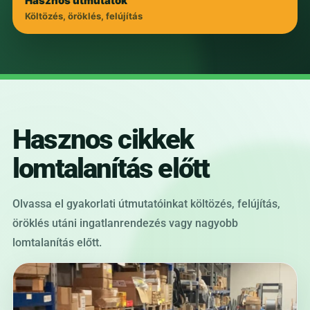
Hasznos útmutatók
Költözés, öröklés, felújítás
Hasznos cikkek
lomtalanítás előtt
Olvassa el gyakorlati útmutatóinkat költözés, felújítás,
öröklés utáni ingatlanrendezés vagy nagyobb
lomtalanítás előtt.