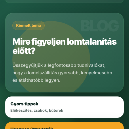
Kiemelt téma
Mire figyeljen lomtalanítás
előtt?
Összegyűjtjük a legfontosabb tudnivalókat,
hogy a lomelszállítás gyorsabb, kényelmesebb
és átláthatóbb legyen.
Gyors tippek
Előkészítés, zsákok, bútorok