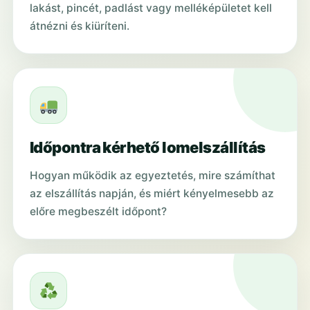
lakást, pincét, padlást vagy melléképületet kell
átnézni és kiüríteni.
Időpontra kérhető lomelszállítás
Hogyan működik az egyeztetés, mire számíthat
az elszállítás napján, és miért kényelmesebb az
előre megbeszélt időpont?