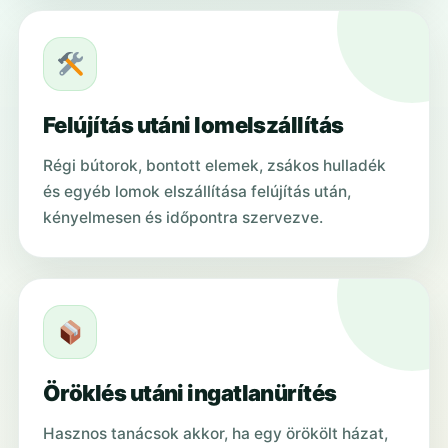
Felújítás utáni lomelszállítás
Régi bútorok, bontott elemek, zsákos hulladék
és egyéb lomok elszállítása felújítás után,
kényelmesen és időpontra szervezve.
Öröklés utáni ingatlanürítés
Hasznos tanácsok akkor, ha egy örökölt házat,