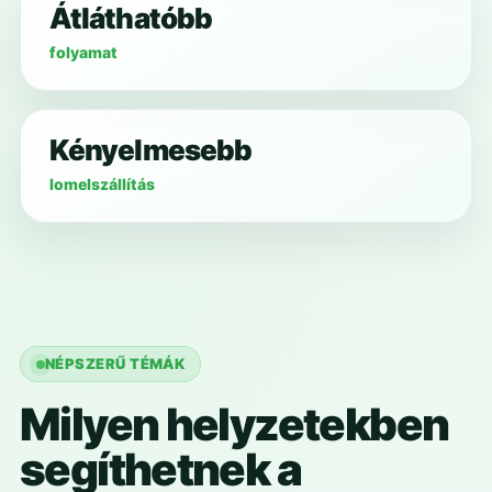
Átláthatóbb
folyamat
Kényelmesebb
lomelszállítás
NÉPSZERŰ TÉMÁK
Milyen helyzetekben
segíthetnek a