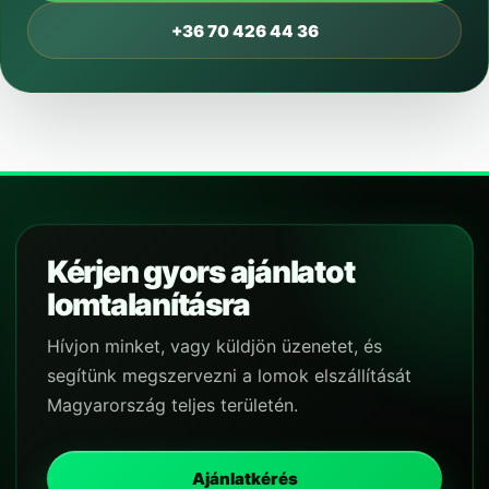
+36 70 426 44 36
Kérjen gyors ajánlatot
lomtalanításra
Hívjon minket, vagy küldjön üzenetet, és
segítünk megszervezni a lomok elszállítását
Magyarország teljes területén.
Ajánlatkérés