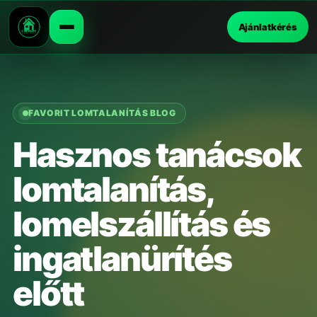
Ajánlatkérés
FAVORIT LOMTALANÍTÁS BLOG
Hasznos tanácsok
lomtalanítás,
lomelszállítás és
ingatlanürítés
előtt