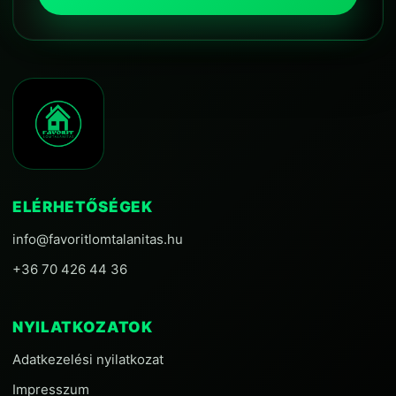
ELÉRHETŐSÉGEK
info@favoritlomtalanitas.hu
+36 70 426 44 36
NYILATKOZATOK
Adatkezelési nyilatkozat
Impresszum