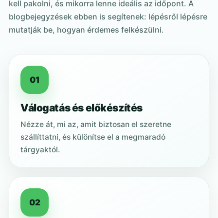
kell pakolni, és mikorra lenne ideális az időpont. A
blogbejegyzések ebben is segítenek: lépésről lépésre
mutatják be, hogyan érdemes felkészülni.
01
Válogatás és előkészítés
Nézze át, mi az, amit biztosan el szeretne
szállíttatni, és különítse el a megmaradó
tárgyaktól.
02