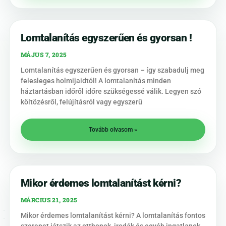
Lomtalanítás egyszerűen és gyorsan !
MÁJUS 7, 2025
Lomtalanítás egyszerűen és gyorsan – így szabadulj meg
felesleges holmijaidtól! A lomtalanítás minden
háztartásban időről időre szükségessé válik. Legyen szó
költözésről, felújításról vagy egyszerű
Tovább olvasom »
Mikor érdemes lomtalanítást kérni?
MÁRCIUS 21, 2025
Mikor érdemes lomtalanítást kérni? A lomtalanítás fontos