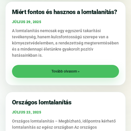
Miért fontos és hasznos a lomtalanítás?
JÚLIUS 29, 2025
A lomtalanítás nemcsak egy egyszerű takarítási
tevékenység, hanem kulcsfontosságú szerepe van a
környezetvédelemben, a rendezettség megteremtésében
és a mindennapi életünkre gyakorolt pozitív
hatásainkban is.
Tovább olvasom »
Országos lomtalanítás
JÚLIUS 23, 2025
Országos lomtalanítás – Megbízható, időpontra kérhető
lomtalanítás az egész országban Az országos