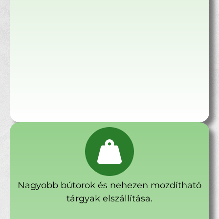
Nagyobb bútorok és nehezen mozdítható
tárgyak elszállítása.