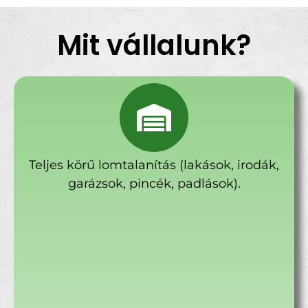
Mit vállalunk?
Teljes körű lomtalanítás (lakások, irodák,
garázsok, pincék, padlások).