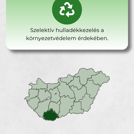
Szelektív hulladékkezelés a
környezetvédelem érdekében.