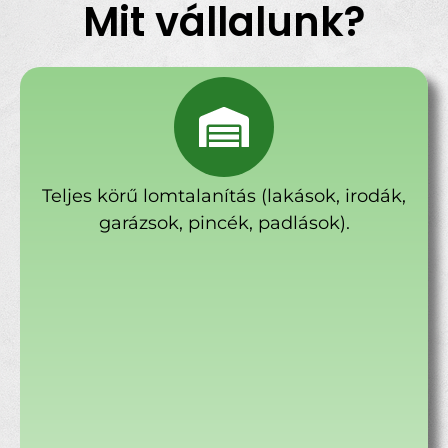
Mit vállalunk?
Teljes körű lomtalanítás (lakások, irodák,
garázsok, pincék, padlások).