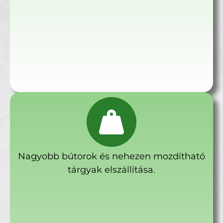
Nagyobb bútorok és nehezen mozdítható
tárgyak elszállítása.