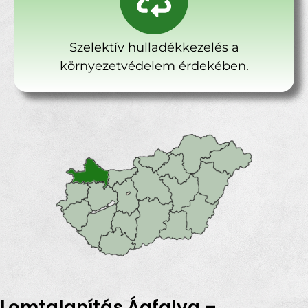
Szelektív hulladékkezelés a
környezetvédelem érdekében.
Lomtalanítás Ágfalva –