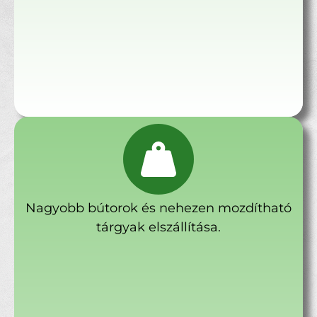
Nagyobb bútorok és nehezen mozdítható
tárgyak elszállítása.