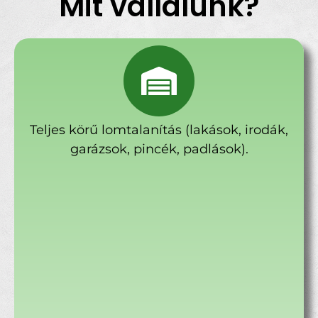
Mit vállalunk?
Teljes körű lomtalanítás (lakások, irodák,
garázsok, pincék, padlások).