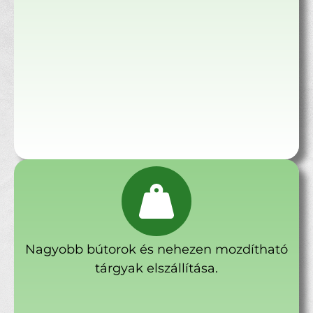
Nagyobb bútorok és nehezen mozdítható
tárgyak elszállítása.