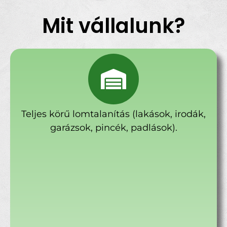
Mit vállalunk?
Teljes körű lomtalanítás (lakások, irodák,
garázsok, pincék, padlások).