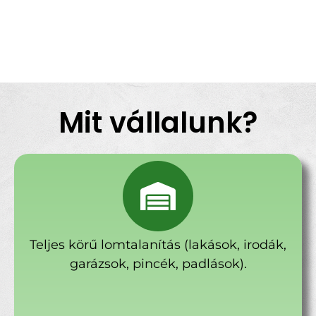
Mit vállalunk?
Teljes körű lomtalanítás (lakások, irodák,
garázsok, pincék, padlások).