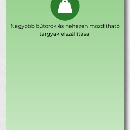
Nagyobb bútorok és nehezen mozdítható
tárgyak elszállítása.