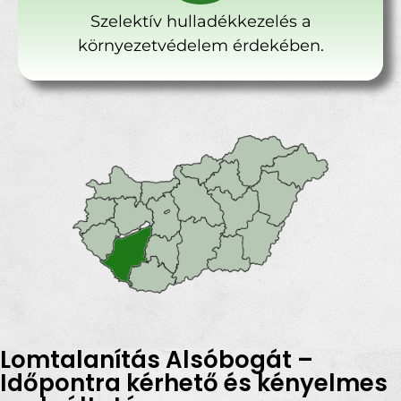
Szelektív hulladékkezelés a
környezetvédelem érdekében.
Lomtalanítás Alsóbogát –
Időpontra kérhető és kényelmes