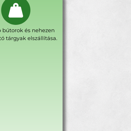
 bútorok és nehezen
ó tárgyak elszállítása.