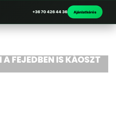
+36 70 426 44 36
Ajánlatkérés
A FEJEDBEN IS KÁOSZT