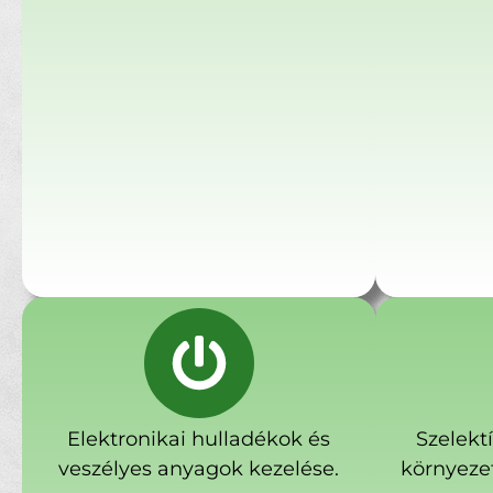
Elektronikai hulladékok és
Szelekt
veszélyes anyagok kezelése.
környeze