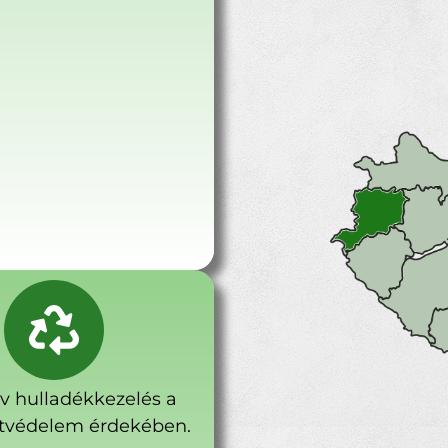
ív hulladékkezelés a
tvédelem érdekében.