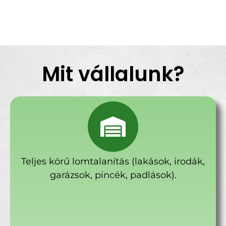
Mit vállalunk?
Teljes körű lomtalanítás (lakások, irodák,
garázsok, pincék, padlások).