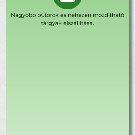
Nagyobb bútorok és nehezen mozdítható
tárgyak elszállítása.