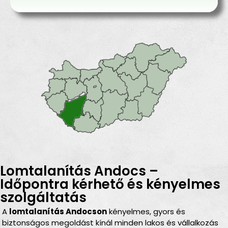
Lomtalanítás Andocs –
Időpontra kérhető és kényelmes
szolgáltatás
A
lomtalanítás Andocson
kényelmes, gyors és
biztonságos megoldást kínál minden lakos és vállalkozás