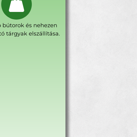
 bútorok és nehezen
ó tárgyak elszállítása.