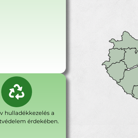
ív hulladékkezelés a
tvédelem érdekében.