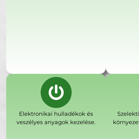
Elektronikai hulladékok és
Szelekt
veszélyes anyagok kezelése.
környeze