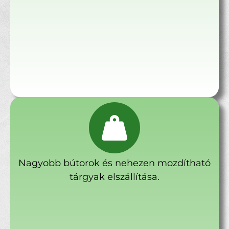
Nagyobb bútorok és nehezen mozdítható
tárgyak elszállítása.