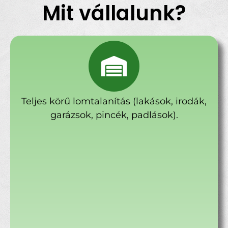
Mit vállalunk?
Teljes körű lomtalanítás (lakások, irodák,
garázsok, pincék, padlások).