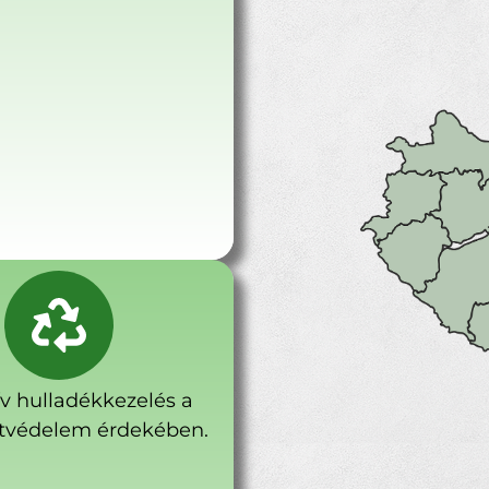
ív hulladékkezelés a
tvédelem érdekében.