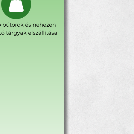
 bútorok és nehezen
ó tárgyak elszállítása.