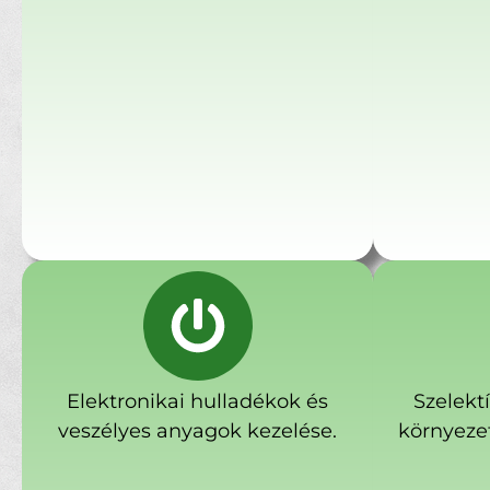
Elektronikai hulladékok és
Szelekt
veszélyes anyagok kezelése.
környeze