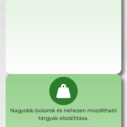
Nagyobb bútorok és nehezen mozdítható
tárgyak elszállítása.