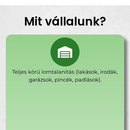
Mit vállalunk?
Teljes körű lomtalanítás (lakások, irodák,
garázsok, pincék, padlások).