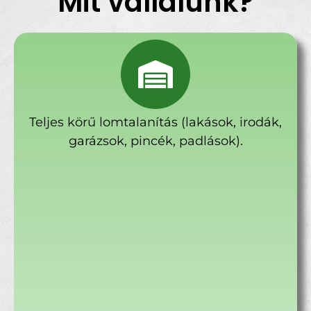
Mit vállalunk?
Teljes körű lomtalanítás (lakások, irodák,
garázsok, pincék, padlások).