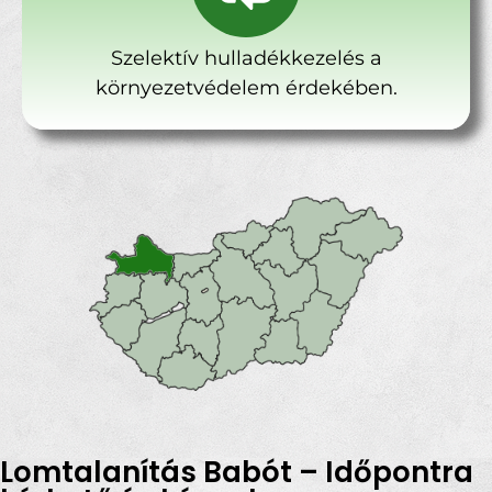
Szelektív hulladékkezelés a
környezetvédelem érdekében.
Lomtalanítás Babót – Időpontra