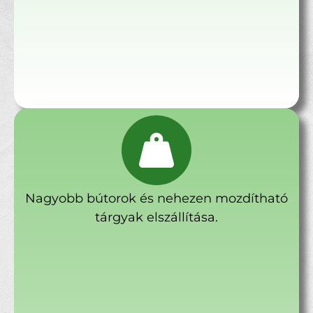
Nagyobb bútorok és nehezen mozdítható
tárgyak elszállítása.