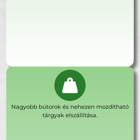
Nagyobb bútorok és nehezen mozdítható
tárgyak elszállítása.