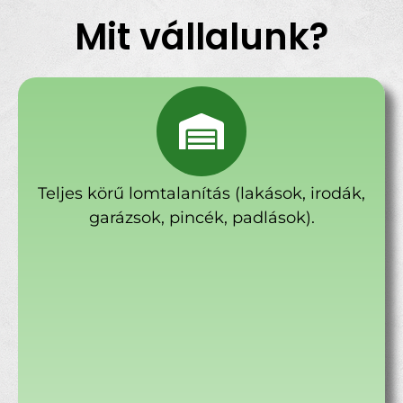
Mit vállalunk?
Teljes körű lomtalanítás (lakások, irodák,
garázsok, pincék, padlások).