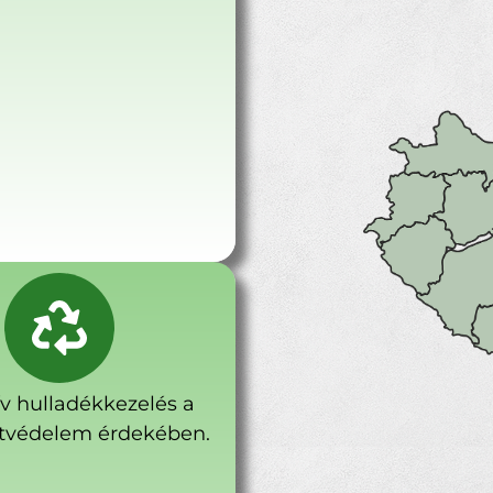
ív hulladékkezelés a
tvédelem érdekében.