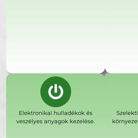
Elektronikai hulladékok és
Szelekt
veszélyes anyagok kezelése.
környeze