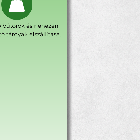
 bútorok és nehezen
ó tárgyak elszállítása.