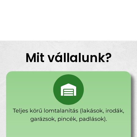
Mit vállalunk?
Teljes körű lomtalanítás (lakások, irodák,
garázsok, pincék, padlások).