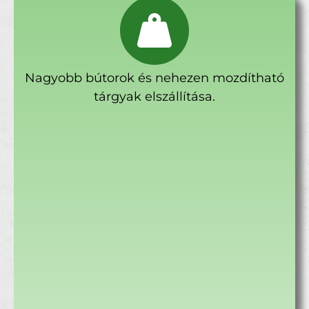
Nagyobb bútorok és nehezen mozdítható
tárgyak elszállítása.