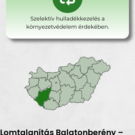
Szelektív hulladékkezelés a
környezetvédelem érdekében.
Lomtalanítás Balatonberény –