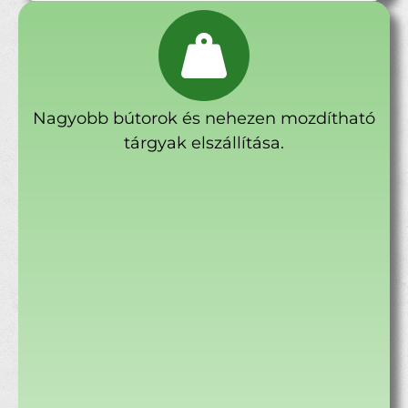
Nagyobb bútorok és nehezen mozdítható
tárgyak elszállítása.