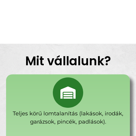
Mit vállalunk?
Teljes körű lomtalanítás (lakások, irodák,
garázsok, pincék, padlások).