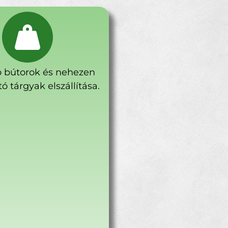
 bútorok és nehezen
ó tárgyak elszállítása.