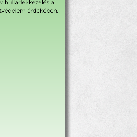
ív hulladékkezelés a
tvédelem érdekében.