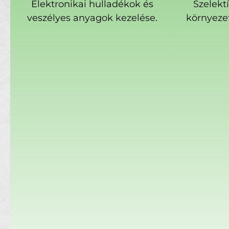
Elektronikai hulladékok és
Szelekt
veszélyes anyagok kezelése.
környeze