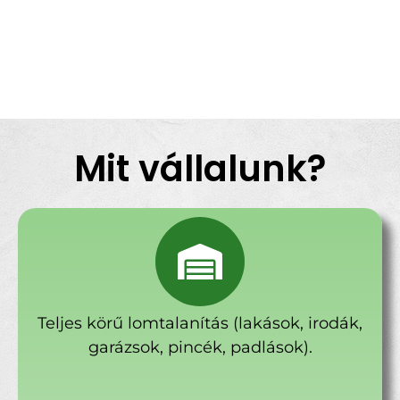
Mit vállalunk?
Teljes körű lomtalanítás (lakások, irodák,
garázsok, pincék, padlások).