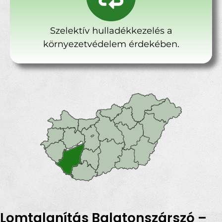
Szelektív hulladékkezelés a
környezetvédelem érdekében.
Lomtalanítás Balatonszárszó –