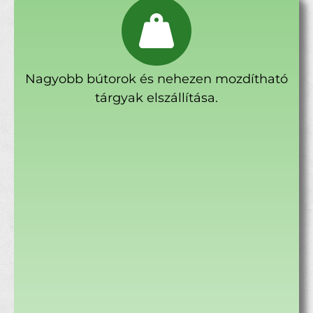
Nagyobb bútorok és nehezen mozdítható
tárgyak elszállítása.