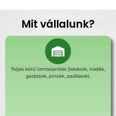
Mit vállalunk?
Teljes körű lomtalanítás (lakások, irodák,
garázsok, pincék, padlások).