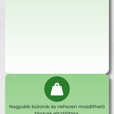
Nagyobb bútorok és nehezen mozdítható
tárgyak elszállítása.