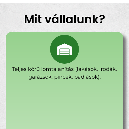
Mit vállalunk?
Teljes körű lomtalanítás (lakások, irodák,
garázsok, pincék, padlások).