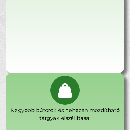
Nagyobb bútorok és nehezen mozdítható
tárgyak elszállítása.