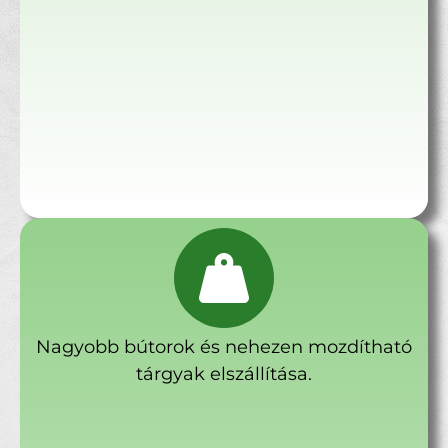
Nagyobb bútorok és nehezen mozdítható
tárgyak elszállítása.