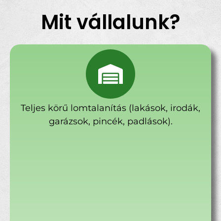
Mit vállalunk?
Teljes körű lomtalanítás (lakások, irodák,
garázsok, pincék, padlások).