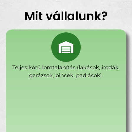
Mit vállalunk?
Teljes körű lomtalanítás (lakások, irodák,
garázsok, pincék, padlások).