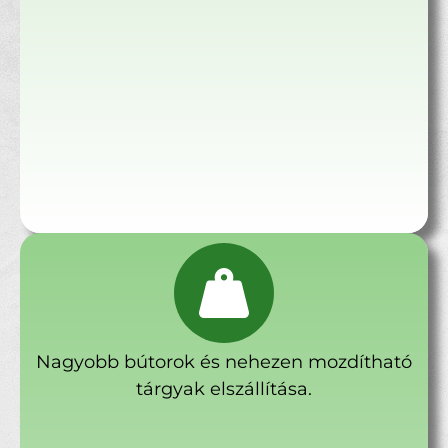
Nagyobb bútorok és nehezen mozdítható
tárgyak elszállítása.