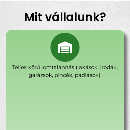
Mit vállalunk?
Teljes körű lomtalanítás (lakások, irodák,
garázsok, pincék, padlások).