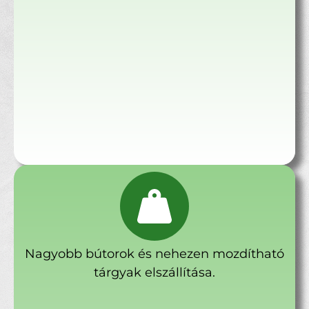
Nagyobb bútorok és nehezen mozdítható
tárgyak elszállítása.