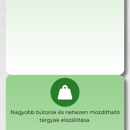
Nagyobb bútorok és nehezen mozdítható
tárgyak elszállítása.