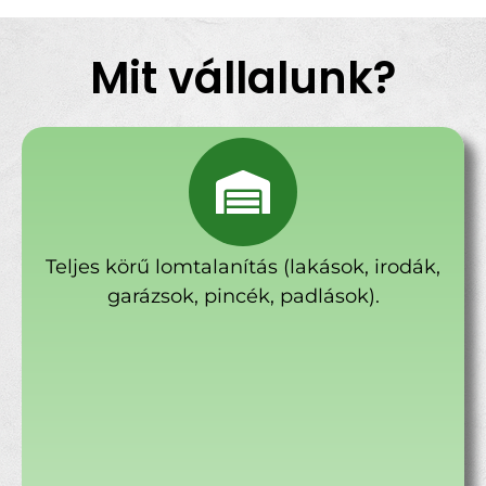
Mit vállalunk?
Teljes körű lomtalanítás (lakások, irodák,
garázsok, pincék, padlások).