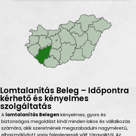
Lomtalanítás Beleg – Időpontra
kérhető és kényelmes
szolgáltatás
A
lomtalanítás Belegen
kényelmes, gyors és
biztonságos megoldást kínál minden lakos és vállalkozás
számára, akik szeretnének megszabadulni nagyméretű,
elhasználódott vagy feleslegessé vált tárgyaiktól. Az