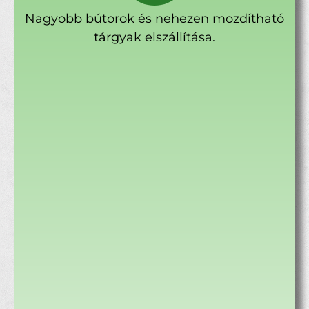
Nagyobb bútorok és nehezen mozdítható
tárgyak elszállítása.