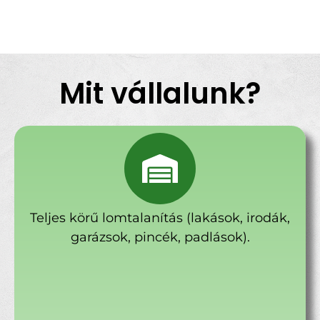
Mit vállalunk?
Teljes körű lomtalanítás (lakások, irodák,
garázsok, pincék, padlások).