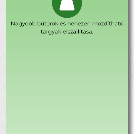
Nagyobb bútorok és nehezen mozdítható
tárgyak elszállítása.