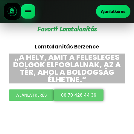
Ajánlatkérés
Favorit Lomtalanítás
Lomtalanítás Berzence
„A HELY, AMIT A FELESLEGES
DOLGOK ELFOGLALNAK, AZ A
TÉR, AHOL A BOLDOGSÁG
ÉLHETNE.”
AJÁNLATKÉRÉS
06 70 426 44 36