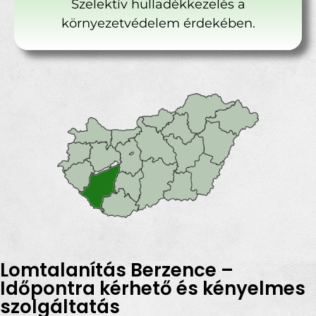
Szelektív hulladékkezelés a
környezetvédelem érdekében.
Lomtalanítás Berzence –
Időpontra kérhető és kényelmes
szolgáltatás