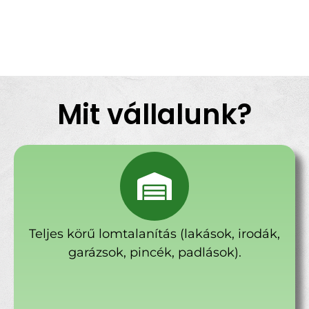
Mit vállalunk?
Teljes körű lomtalanítás (lakások, irodák,
garázsok, pincék, padlások).