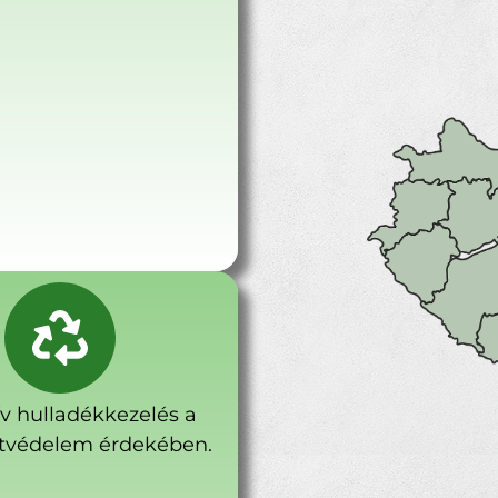
ív hulladékkezelés a
tvédelem érdekében.