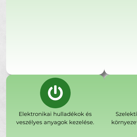
Elektronikai hulladékok és
Szelekt
veszélyes anyagok kezelése.
környeze