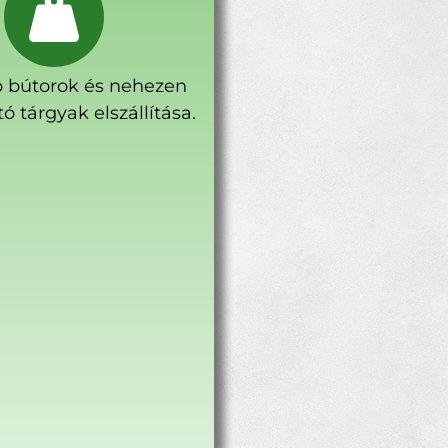
 bútorok és nehezen
ó tárgyak elszállítása.