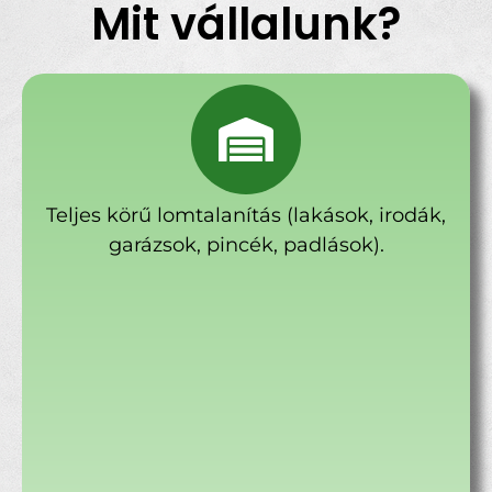
Mit vállalunk?
Teljes körű lomtalanítás (lakások, irodák,
garázsok, pincék, padlások).