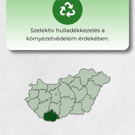
Szelektív hulladékkezelés a
környezetvédelem érdekében.