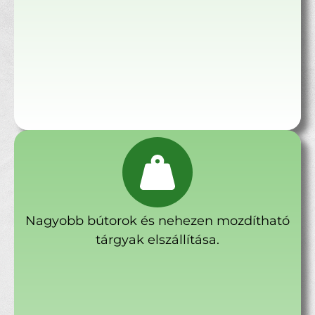
Nagyobb bútorok és nehezen mozdítható
tárgyak elszállítása.