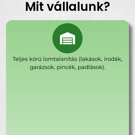
Mit vállalunk?
Teljes körű lomtalanítás (lakások, irodák,
garázsok, pincék, padlások).