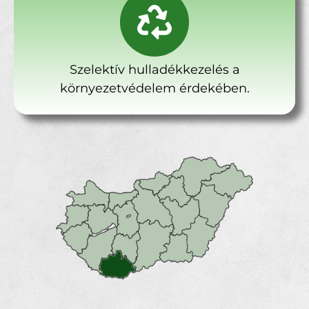
Szelektív hulladékkezelés a
környezetvédelem érdekében.