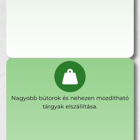
Nagyobb bútorok és nehezen mozdítható
tárgyak elszállítása.