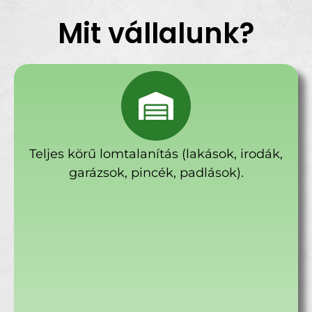
Mit vállalunk?
Teljes körű lomtalanítás (lakások, irodák,
garázsok, pincék, padlások).