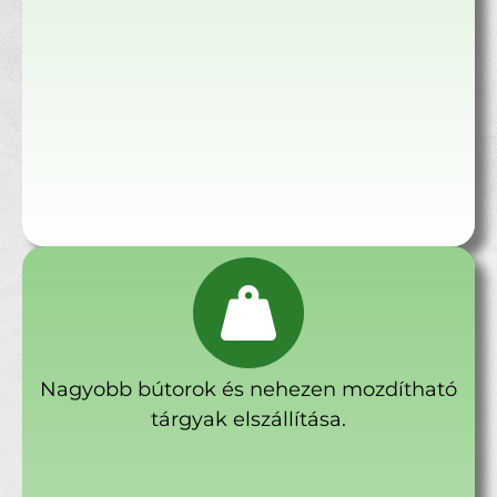
Nagyobb bútorok és nehezen mozdítható
tárgyak elszállítása.