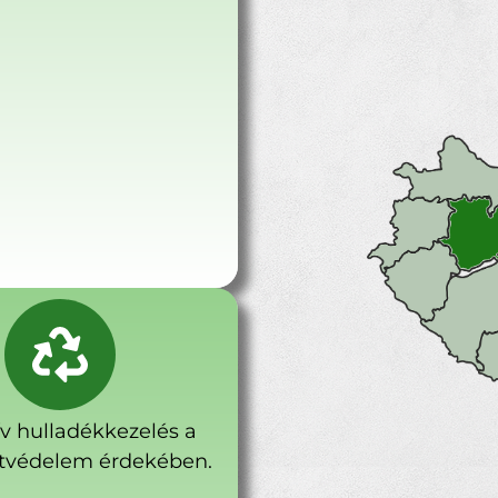
ív hulladékkezelés a
tvédelem érdekében.