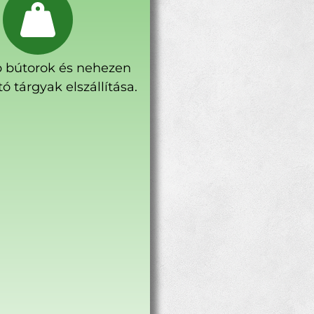
 bútorok és nehezen
ó tárgyak elszállítása.