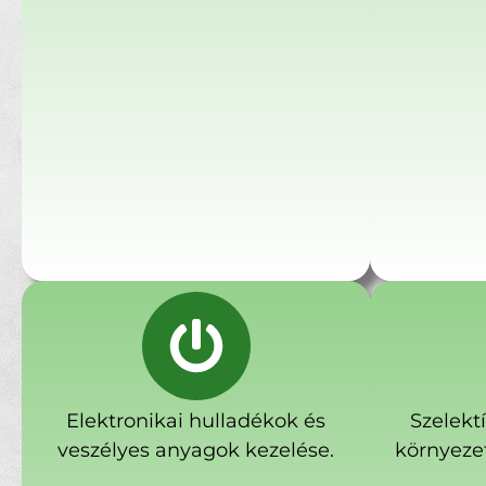
Elektronikai hulladékok és
Szelekt
veszélyes anyagok kezelése.
környeze