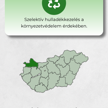
Szelektív hulladékkezelés a
környezetvédelem érdekében.