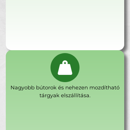
Nagyobb bútorok és nehezen mozdítható
tárgyak elszállítása.