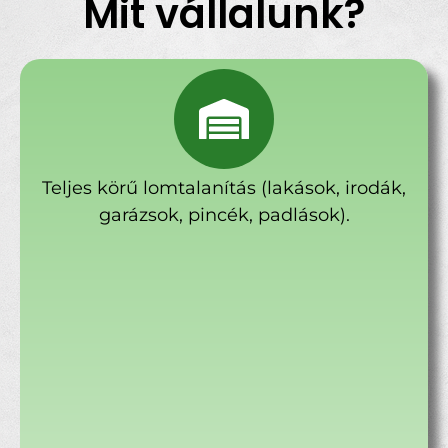
Mit vállalunk?
Teljes körű lomtalanítás (lakások, irodák,
garázsok, pincék, padlások).