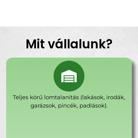
Mit vállalunk?
Teljes körű lomtalanítás (lakások, irodák,
garázsok, pincék, padlások).