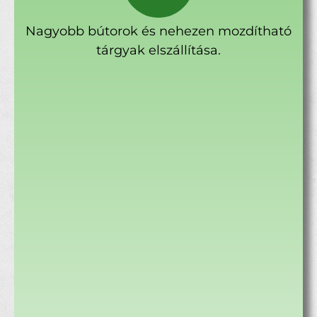
Nagyobb bútorok és nehezen mozdítható
tárgyak elszállítása.