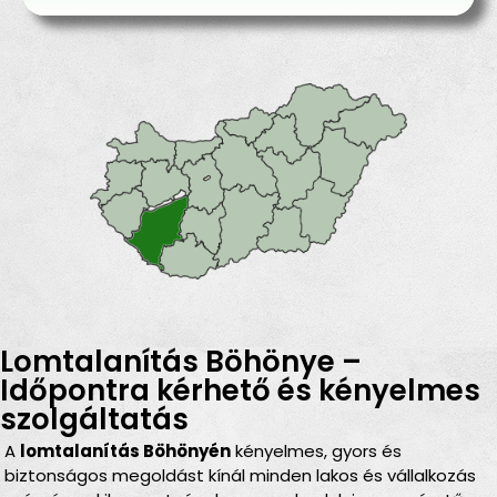
Lomtalanítás Böhönye –
Időpontra kérhető és kényelmes
szolgáltatás
A
lomtalanítás Böhönyén
kényelmes, gyors és
biztonságos megoldást kínál minden lakos és vállalkozás