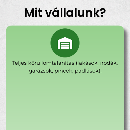
Mit vállalunk?
Teljes körű lomtalanítás (lakások, irodák,
garázsok, pincék, padlások).