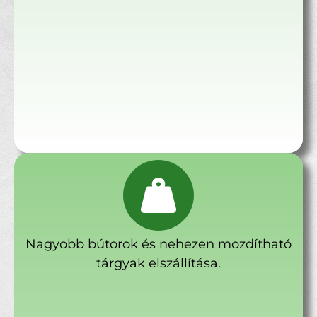
Nagyobb bútorok és nehezen mozdítható
tárgyak elszállítása.