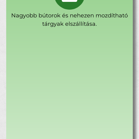
Nagyobb bútorok és nehezen mozdítható
tárgyak elszállítása.