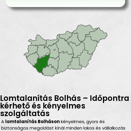
Lomtalanítás Bolhás – Időpontra
kérhető és kényelmes
szolgáltatás
A
lomtalanítás Bolháson
kényelmes, gyors és
biztonságos megoldást kínál minden lakos és vállalkozás