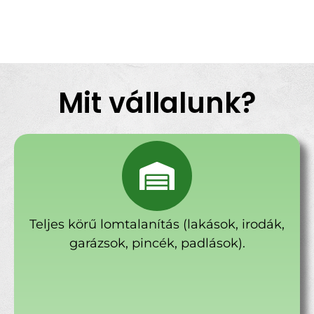
Mit vállalunk?
Teljes körű lomtalanítás (lakások, irodák,
garázsok, pincék, padlások).