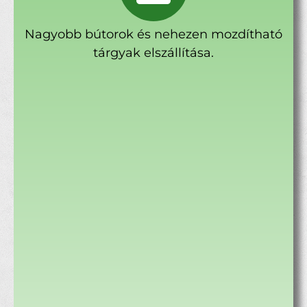
Nagyobb bútorok és nehezen mozdítható
tárgyak elszállítása.