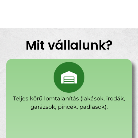
Mit vállalunk?
Teljes körű lomtalanítás (lakások, irodák,
garázsok, pincék, padlások).