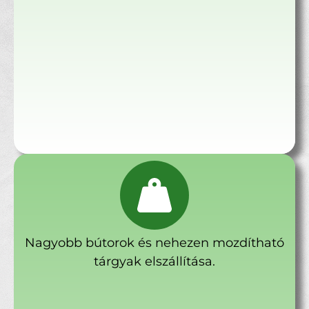
Nagyobb bútorok és nehezen mozdítható
tárgyak elszállítása.