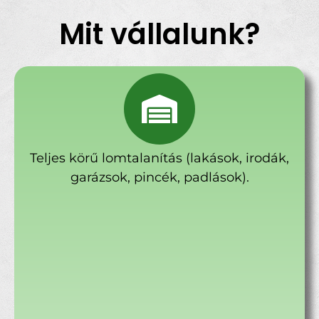
Mit vállalunk?
Teljes körű lomtalanítás (lakások, irodák,
garázsok, pincék, padlások).