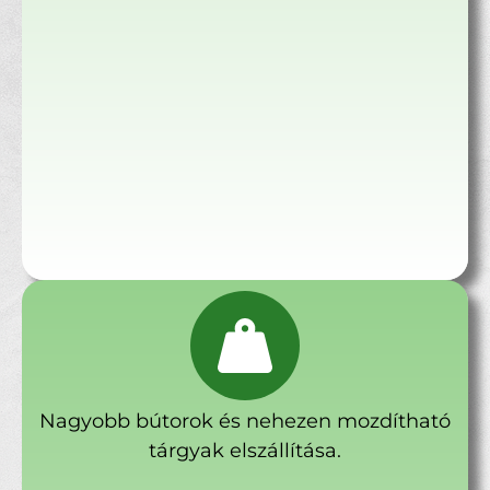
Nagyobb bútorok és nehezen mozdítható
tárgyak elszállítása.