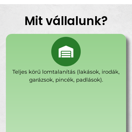
Mit vállalunk?
Teljes körű lomtalanítás (lakások, irodák,
garázsok, pincék, padlások).