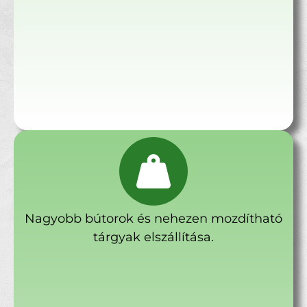
Nagyobb bútorok és nehezen mozdítható
tárgyak elszállítása.