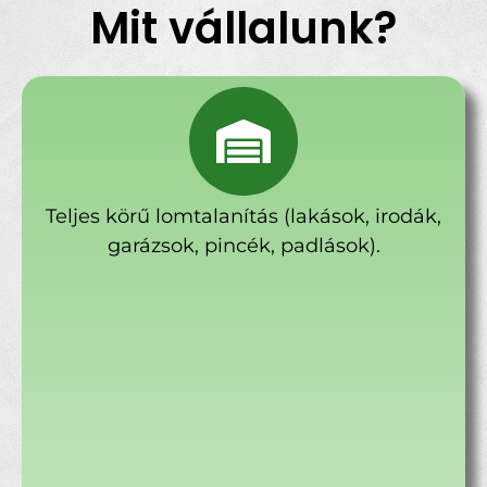
Mit vállalunk?
Teljes körű lomtalanítás (lakások, irodák,
garázsok, pincék, padlások).