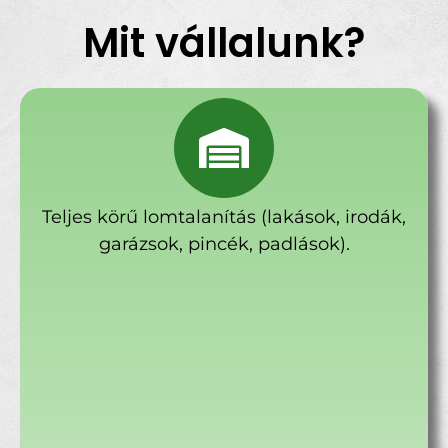
Mit vállalunk?
Teljes körű lomtalanítás (lakások, irodák,
garázsok, pincék, padlások).