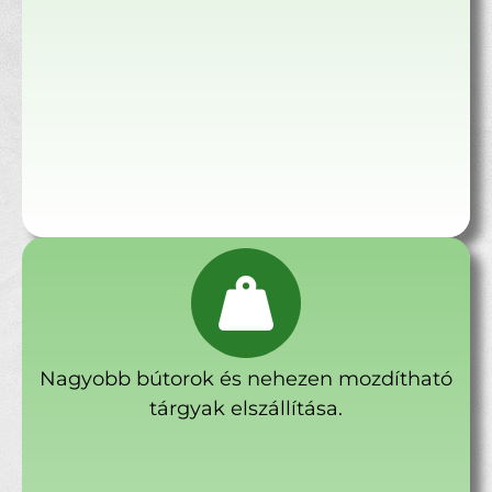
Nagyobb bútorok és nehezen mozdítható
tárgyak elszállítása.