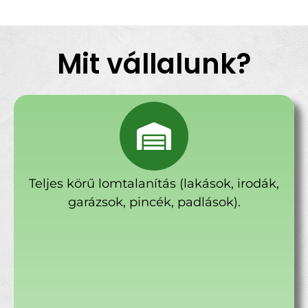
Mit vállalunk?
Teljes körű lomtalanítás (lakások, irodák,
garázsok, pincék, padlások).