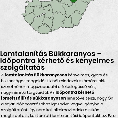
Lomtalanítás Bükkaranyos –
Időpontra kérhető és kényelmes
szolgáltatás
A
lomtalanítás Bükkaranyoson
kényelmes, gyors és
biztonságos megoldást kínál mindazok számára, akik
szeretnének megszabadulni a feleslegessé vált,
nagyméretű tárgyaiktól. Az
időpontra kérhető
lomelszállítás Bükkaranyoson
lehetővé teszi, hogy Ön
a saját időbeosztásához igazodva vegye igénybe a
szolgáltatást, így nem kell alkalmazkodnia a ritkán
meghirdetett, közterületi lomtalanítási időpontokhoz. Ez a