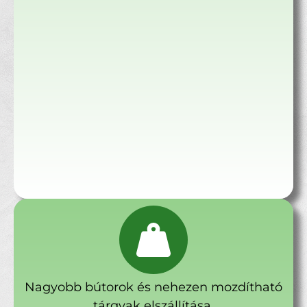
Nagyobb bútorok és nehezen mozdítható
tárgyak elszállítása.