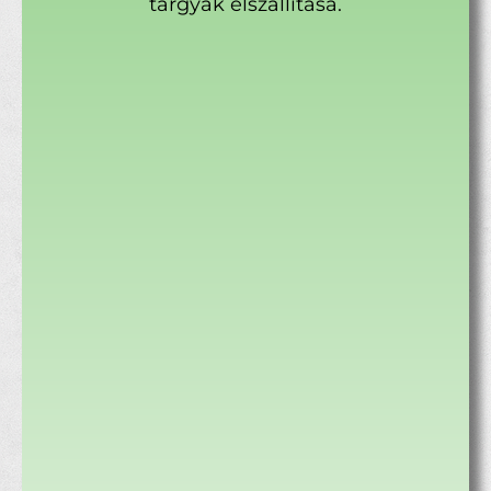
tárgyak elszállítása.