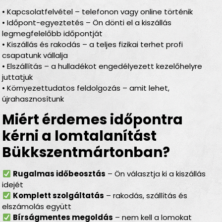
• Kapcsolatfelvétel – telefonon vagy online történik
• Időpont-egyeztetés – Ön dönti el a kiszállás
legmegfelelőbb időpontját
• Kiszállás és rakodás – a teljes fizikai terhet profi
csapatunk vállalja
• Elszállítás – a hulladékot engedélyezett kezelőhelyre
juttatjuk
• Környezettudatos feldolgozás – amit lehet,
újrahasznosítunk
Miért érdemes időpontra
kérni a lomtalanítást
Bükkszentmártonban?
Rugalmas időbeosztás
– Ön választja ki a kiszállás
idejét
Komplett szolgáltatás
– rakodás, szállítás és
elszámolás együtt
Bírságmentes megoldás
– nem kell a lomokat