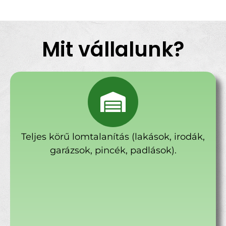
Mit vállalunk?
Teljes körű lomtalanítás (lakások, irodák,
garázsok, pincék, padlások).