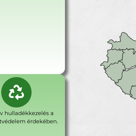
ív hulladékkezelés a
tvédelem érdekében.