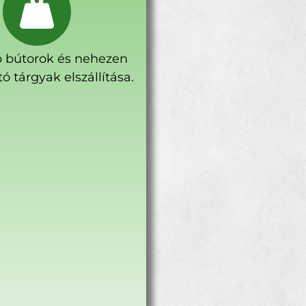
 bútorok és nehezen
ó tárgyak elszállítása.