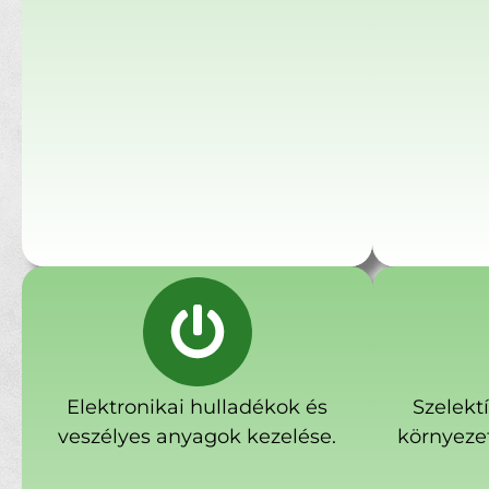
Elektronikai hulladékok és
Szelekt
veszélyes anyagok kezelése.
környeze