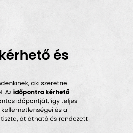
kérhető és
denkinek, aki szeretne
l. Az
időpontra kérhető
ntos időpontját, így teljes
 kellemetlenségei és a
tiszta, átlátható és rendezett