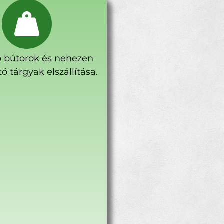
 bútorok és nehezen
ó tárgyak elszállítása.