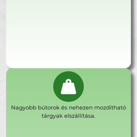
Nagyobb bútorok és nehezen mozdítható
tárgyak elszállítása.