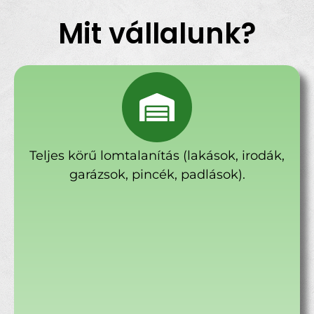
Mit vállalunk?
Teljes körű lomtalanítás (lakások, irodák,
garázsok, pincék, padlások).