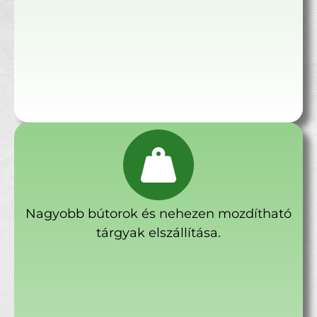
Nagyobb bútorok és nehezen mozdítható
tárgyak elszállítása.