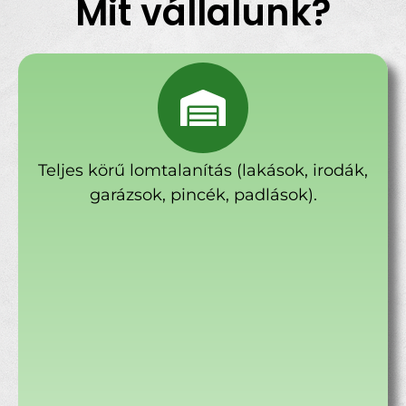
Mit vállalunk?
Teljes körű lomtalanítás (lakások, irodák,
garázsok, pincék, padlások).