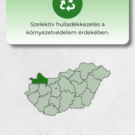
Szelektív hulladékkezelés a
környezetvédelem érdekében.