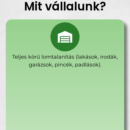
Mit vállalunk?
Teljes körű lomtalanítás (lakások, irodák,
garázsok, pincék, padlások).