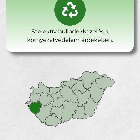
Szelektív hulladékkezelés a
környezetvédelem érdekében.