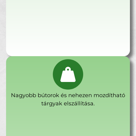
Nagyobb bútorok és nehezen mozdítható
tárgyak elszállítása.