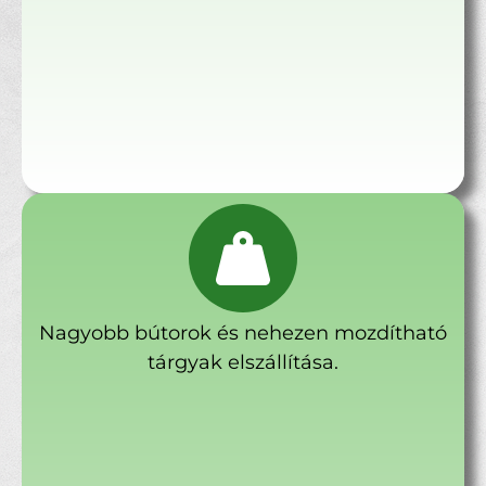
Nagyobb bútorok és nehezen mozdítható
tárgyak elszállítása.