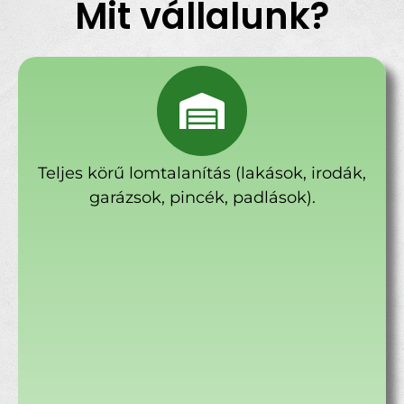
Mit vállalunk?
Teljes körű lomtalanítás (lakások, irodák,
garázsok, pincék, padlások).